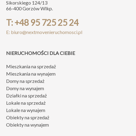
Sikorskiego 124/13
66-400 Gorzów Wlkp.
T: +48 95 725 25 24
E: biuro@nextmovenieruchomosci.pl
NIERUCHOMOŚCI DLA CIEBIE
Mieszkania na sprzedaż
Mieszkania na wynajem
Domy na sprzedaż
Domy na wynajem
Działki na sprzedaż
Lokale na sprzedaż
Lokale na wynajem
Obiekty na sprzedaż
Obiekty na wynajem