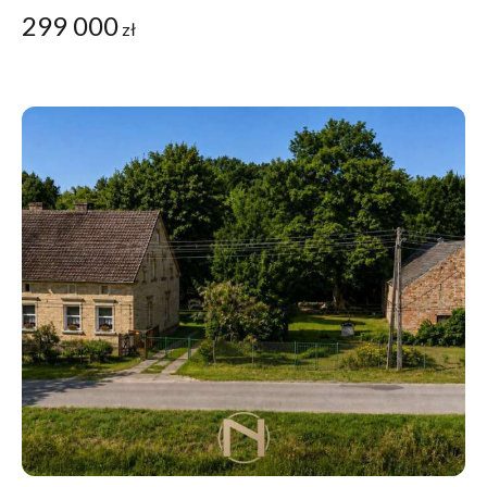
299 000
zł