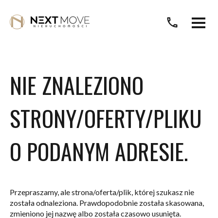
call
NIE ZNALEZIONO
STRONY/OFERTY/PLIKU
O PODANYM ADRESIE.
Przepraszamy, ale strona/oferta/plik, której szukasz nie
została odnaleziona. Prawdopodobnie została skasowana,
zmieniono jej nazwę albo została czasowo usunięta.