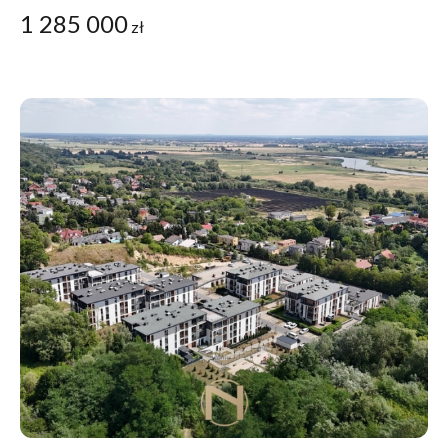
1 285 000
zł