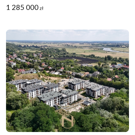
1 285 000
zł