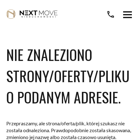
call
NIE ZNALEZIONO
STRONY/OFERTY/PLIKU
O PODANYM ADRESIE.
Przepraszamy, ale strona/oferta/plik, której szukasz nie
została odnaleziona. Prawdopodobnie została skasowana,
zmieniono jej nazwę albo została czasowo usunięta.