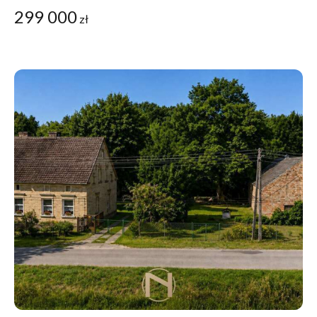
299 000
zł