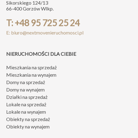
Sikorskiego 124/13
66-400 Gorzów Wlkp.
T: +48 95 725 25 24
E: biuro@nextmovenieruchomosci.pl
NIERUCHOMOŚCI DLA CIEBIE
Mieszkania na sprzedaż
Mieszkania na wynajem
Domy na sprzedaż
Domy na wynajem
Działki na sprzedaż
Lokale na sprzedaż
Lokale na wynajem
Obiekty na sprzedaż
Obiekty na wynajem