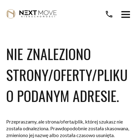
call
NIE ZNALEZIONO
STRONY/OFERTY/PLIKU
O PODANYM ADRESIE.
Przepraszamy, ale strona/oferta/plik, której szukasz nie
została odnaleziona. Prawdopodobnie została skasowana,
zmieniono jej nazwę albo została czasowo usunięta.