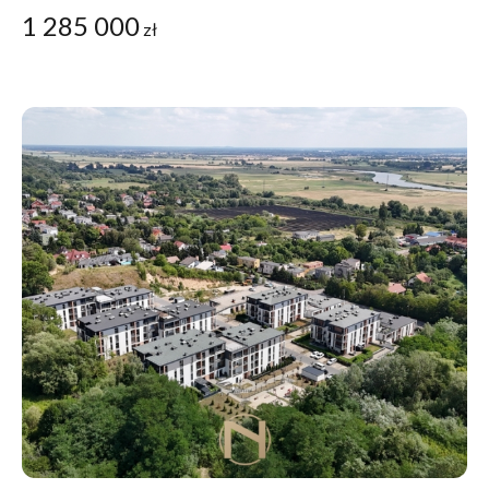
1 285 000
zł