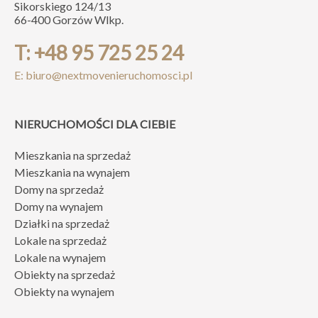
Sikorskiego 124/13
66-400 Gorzów Wlkp.
T: +48 95 725 25 24
E: biuro@nextmovenieruchomosci.pl
NIERUCHOMOŚCI DLA CIEBIE
Mieszkania na sprzedaż
Mieszkania na wynajem
Domy na sprzedaż
Domy na wynajem
Działki na sprzedaż
Lokale na sprzedaż
Lokale na wynajem
Obiekty na sprzedaż
Obiekty na wynajem