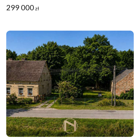
299 000
zł