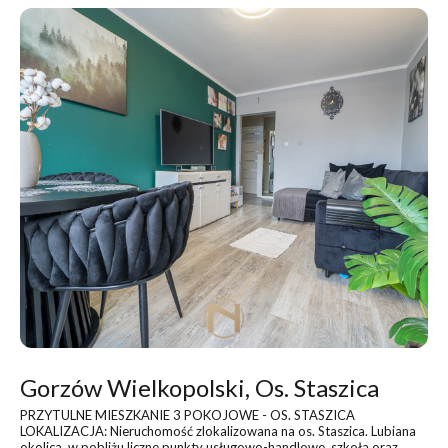
Gorzów Wielkopolski, Os. Staszica
PRZYTULNE MIESZKANIE 3 POKOJOWE - OS. STASZICA
LOKALIZACJA: Nieruchomość zlokalizowana na os. Staszica. Lubiana
okolica, w pobliżu liczne punkty usługowo-handlowe, szkoła oraz...