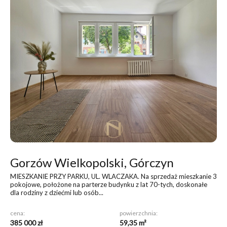
Gorzów Wielkopolski, Górczyn
MIESZKANIE PRZY PARKU, UL. WLACZAKA
. Na sprzedaż mieszkanie 3
pokojowe, położone na parterze budynku z lat 70-tych, doskonałe
dla rodziny z dziećmi lub osób...
cena:
powierzchnia:
385 000 zł
59,35 m²