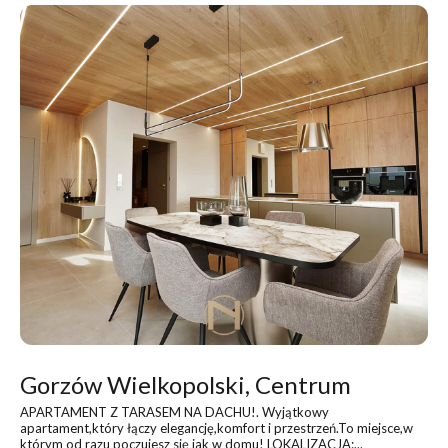
Gorzów Wielkopolski, Centrum
APARTAMENT Z TARASEM NA DACHU!
. Wyjątkowy
apartament,który łączy elegancję,komfort i przestrzeń.To miejsce,w
którym od razu poczujesz się jak w domu! LOKALIZACJA:...