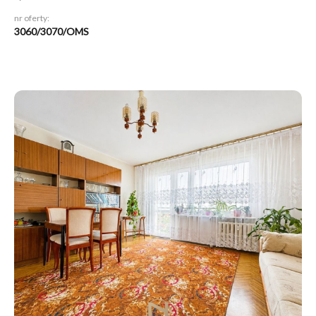
nr oferty:
3060/3070/OMS