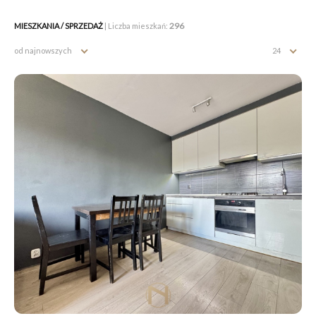
296
MIESZKANIA / SPRZEDAŻ
| Liczba mieszkań:
od najnowszych
24