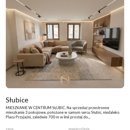
Słubice
MIESZKANIE W CENTRUM SŁUBIC
. Na sprzedaż przestronne
mieszkanie 3 pokojowe, położone w samym sercu Słubic, niedaleko
Placu Przyjaźni, zaledwie 700 m w linii prostej do...
cena:
powierzchnia: