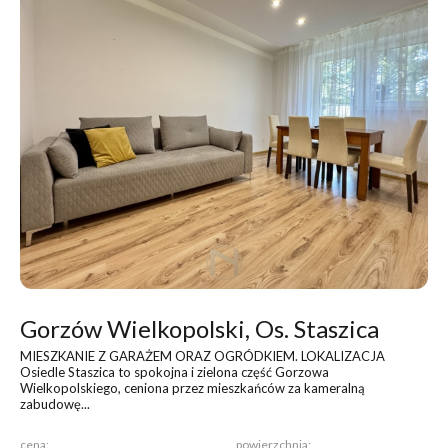
Gorzów Wielkopolski, Os. Staszica
MIESZKANIE Z GARAŻEM ORAZ OGRÓDKIEM
. LOKALIZACJA
Osiedle Staszica to spokojna i zielona część Gorzowa
Wielkopolskiego, ceniona przez mieszkańców za kameralną
zabudowę...
cena:
powierzchnia: