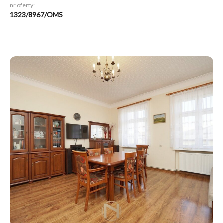
nr oferty:
1323/8967/OMS