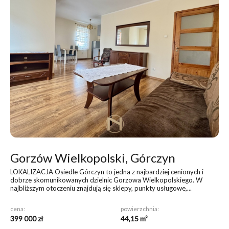
Gorzów Wielkopolski, Górczyn
LOKALIZACJA Osiedle Górczyn to jedna z najbardziej cenionych i
dobrze skomunikowanych dzielnic Gorzowa Wielkopolskiego. W
najbliższym otoczeniu znajdują się sklepy, punkty usługowe,...
cena:
powierzchnia:
399 000 zł
44,15 m²