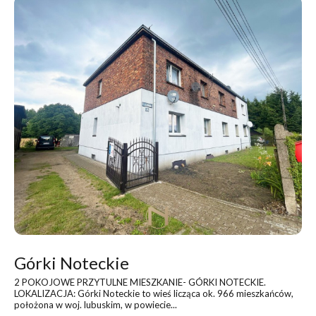
Górki Noteckie
2 POKOJOWE PRZYTULNE MIESZKANIE- GÓRKI NOTECKIE
.
LOKALIZACJA: Górki Noteckie to wieś licząca ok. 966 mieszkańców,
położona w woj. lubuskim, w powiecie...