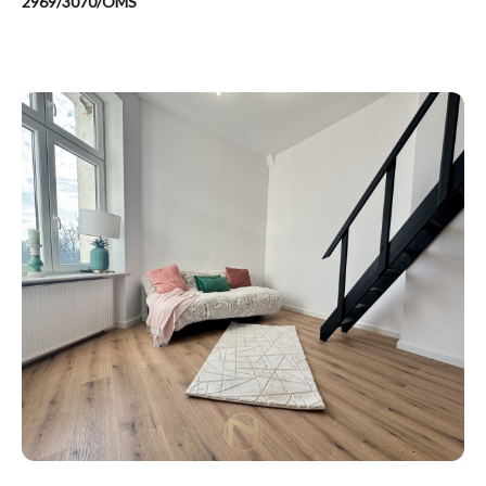
2969/3070/OMS