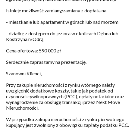
Istnieje możliwość zamiany/zamiany z dopłatą na:
- mieszkanie lub apartament w górach lub nad morzem
- działkę z dostępem do jeziora w okolicach Dębna lub
Kostrzyna n/Odrą
Cena ofertowa: 590 000 zł
Serdecznie zapraszamy na prezentację.
Szanowni Klienci,
Przy zakupie nieruchomości z rynku wtórnego należy
uwzględnić dodatkowe koszty, takie jak podatek od
czynności cywilnoprawnych (PCC), opłaty notarialne oraz
wynagrodzenie za obsługę transakcji przez Next Move
Nieruchomości.
W przypadku zakupu nieruchomości z rynku pierwotnego,
kupujący jest zwolniony z obowiązku zapłaty podatku PCC.