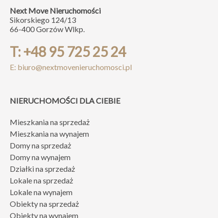
Next Move Nieruchomości
Sikorskiego 124/13
66-400 Gorzów Wlkp.
T: +48 95 725 25 24
E: biuro@nextmovenieruchomosci.pl
NIERUCHOMOŚCI DLA CIEBIE
Mieszkania na sprzedaż
Mieszkania na wynajem
Domy na sprzedaż
Domy na wynajem
Działki na sprzedaż
Lokale na sprzedaż
Lokale na wynajem
Obiekty na sprzedaż
Obiekty na wynajem