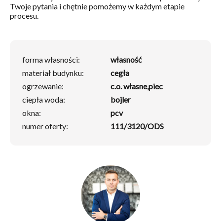
Twoje pytania i chętnie pomożemy w każdym etapie
procesu.
forma własności:
własność
materiał budynku:
cegła
ogrzewanie:
c.o. własne,piec
ciepła woda:
bojler
okna:
pcv
numer oferty:
111/3120/ODS