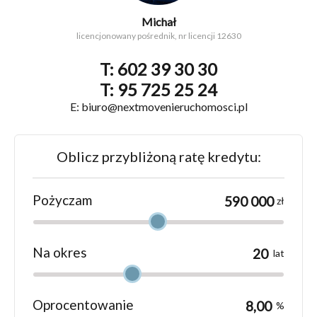
Michał
licencjonowany pośrednik, nr licencji 12630
T: 602 39 30 30
T: 95 725 25 24
E: biuro@nextmovenieruchomosci.pl
Oblicz przybliżoną ratę kredytu:
Pożyczam
zł
Na okres
lat
Oprocentowanie
%