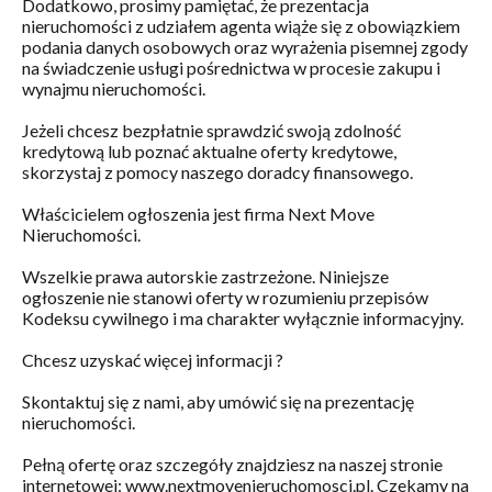
Dodatkowo, prosimy pamiętać, że prezentacja
nieruchomości z udziałem agenta wiąże się z obowiązkiem
podania danych osobowych oraz wyrażenia pisemnej zgody
na świadczenie usługi pośrednictwa w procesie zakupu i
wynajmu nieruchomości.
Jeżeli chcesz bezpłatnie sprawdzić swoją zdolność
kredytową lub poznać aktualne oferty kredytowe,
skorzystaj z pomocy naszego doradcy finansowego.
Właścicielem ogłoszenia jest firma Next Move
Nieruchomości.
Wszelkie prawa autorskie zastrzeżone. Niniejsze
ogłoszenie nie stanowi oferty w rozumieniu przepisów
Kodeksu cywilnego i ma charakter wyłącznie informacyjny.
Chcesz uzyskać więcej informacji ?
Skontaktuj się z nami, aby umówić się na prezentację
nieruchomości.
Pełną ofertę oraz szczegóły znajdziesz na naszej stronie
internetowej: www.nextmovenieruchomosci.pl. Czekamy na