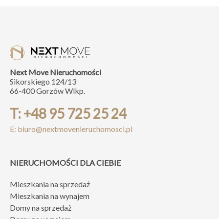
Next Move Nieruchomości
Sikorskiego 124/13
66-400 Gorzów Wlkp.
T: +48 95 725 25 24
E: biuro@nextmovenieruchomosci.pl
NIERUCHOMOŚCI DLA CIEBIE
Mieszkania na sprzedaż
Mieszkania na wynajem
Domy na sprzedaż