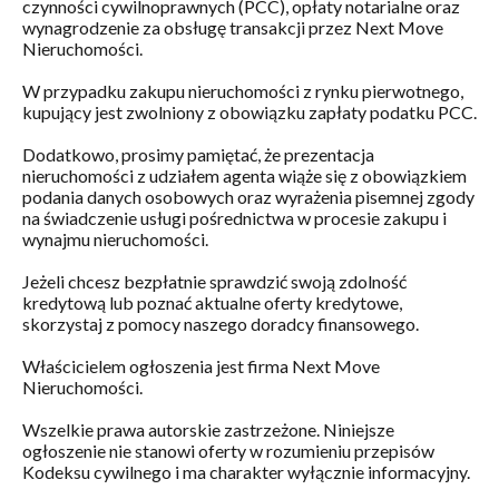
czynności cywilnoprawnych (PCC), opłaty notarialne oraz
wynagrodzenie za obsługę transakcji przez Next Move
Nieruchomości.
W przypadku zakupu nieruchomości z rynku pierwotnego,
kupujący jest zwolniony z obowiązku zapłaty podatku PCC.
Dodatkowo, prosimy pamiętać, że prezentacja
nieruchomości z udziałem agenta wiąże się z obowiązkiem
podania danych osobowych oraz wyrażenia pisemnej zgody
na świadczenie usługi pośrednictwa w procesie zakupu i
wynajmu nieruchomości.
Jeżeli chcesz bezpłatnie sprawdzić swoją zdolność
kredytową lub poznać aktualne oferty kredytowe,
skorzystaj z pomocy naszego doradcy finansowego.
Właścicielem ogłoszenia jest firma Next Move
Nieruchomości.
Wszelkie prawa autorskie zastrzeżone. Niniejsze
ogłoszenie nie stanowi oferty w rozumieniu przepisów
Kodeksu cywilnego i ma charakter wyłącznie informacyjny.