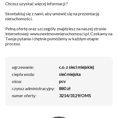
Chcesz uzyskać więcej informacji ?
Skontaktuj się z nami, aby umówić się na prezentację
nieruchomości.
Pełną ofertę oraz szczegóły znajdziesz na naszej stronie
internetowej: www.nextmovenieruchomosci.pl. Czekamy na
Twoje pytania i chętnie pomożemy w każdym etapie
procesu.
ogrzewanie:
c.o. z sieci miejskiej
ciepła woda:
sieć miejska
okna:
pcv
czynsz administracyjny:
880 zł
numer oferty:
3214/3129/OMS