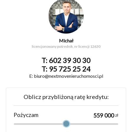
Michał
licencjonowany pośrednik, nr licencji 12630
T: 602 39 30 30
T: 95 725 25 24
E: biuro@nextmovenieruchomosci.pl
Oblicz przybliżoną ratę kredytu:
Pożyczam
zł