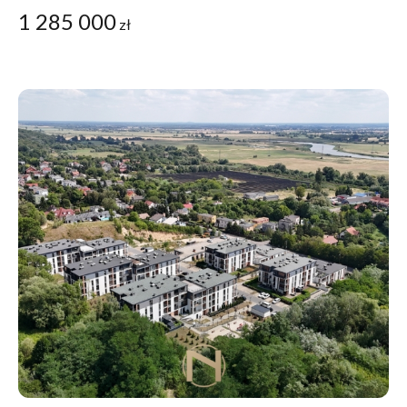
1 285 000
zł