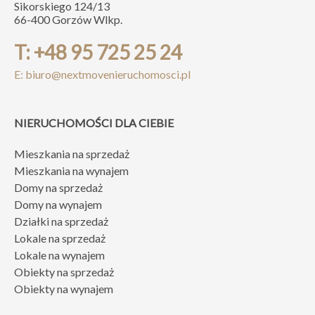
Sikorskiego 124/13
66-400 Gorzów Wlkp.
T: +48 95 725 25 24
E: biuro@nextmovenieruchomosci.pl
NIERUCHOMOŚCI DLA CIEBIE
Mieszkania na sprzedaż
Mieszkania na wynajem
Domy na sprzedaż
Domy na wynajem
Działki na sprzedaż
Lokale na sprzedaż
Lokale na wynajem
Obiekty na sprzedaż
Obiekty na wynajem