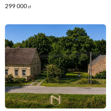
299 000
zł