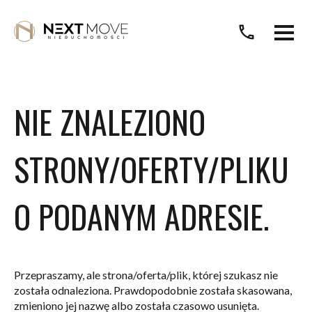
call
NIE ZNALEZIONO
STRONY/OFERTY/PLIKU
O PODANYM ADRESIE.
Przepraszamy, ale strona/oferta/plik, której szukasz nie
została odnaleziona. Prawdopodobnie została skasowana,
zmieniono jej nazwę albo została czasowo usunięta.